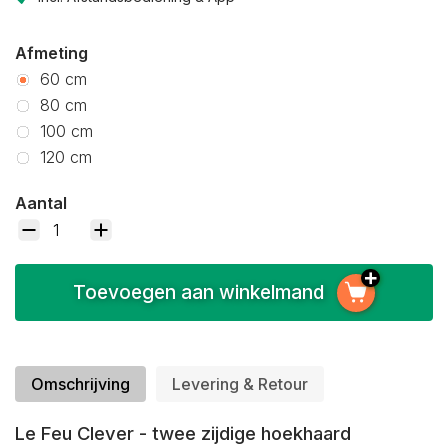
Afmeting
60 cm
80 cm
100 cm
120 cm
Aantal
Toevoegen aan winkelmand
Omschrijving
Levering & Retour
Le Feu Clever - twee zijdige hoekhaard