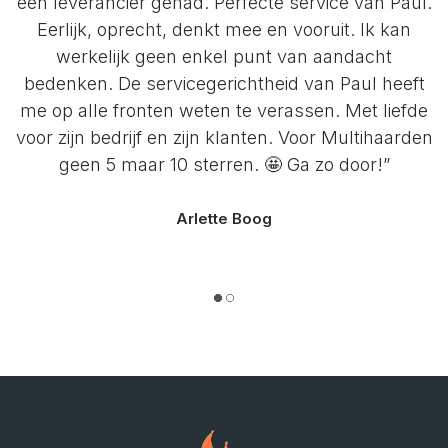
een leverancier gehad. Perfecte service van Paul.
Eerlijk, oprecht, denkt mee en vooruit. Ik kan
werkelijk geen enkel punt van aandacht
bedenken. De servicegerichtheid van Paul heeft
me op alle fronten weten te verassen. Met liefde
voor zijn bedrijf en zijn klanten. Voor Multihaarden
geen 5 maar 10 sterren. 🤩 Ga zo door!”
Arlette Boog