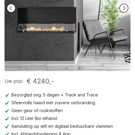
€ 4240,-
Uw prijs:
Bezorgtijd ong. 5 dagen + Track and Trace
Sfeervolle haard met zuivere verbranding
Geen geur of rookstoffen
Incl. 12 Liter Bio ethanol
Aansluiting op wifi en digitaal bestuurbare vlammen
Incl. Afstandsbediening & App