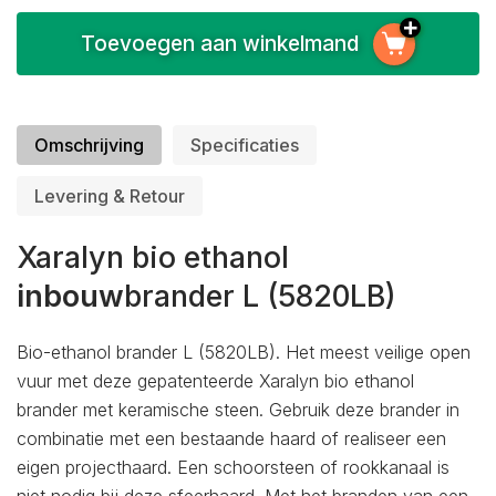
Toevoegen aan winkelmand
Omschrijving
Specificaties
Levering & Retour
Xaralyn bio ethanol
inbouw
brander L (5820LB)
Bio-ethanol brander L (5820LB). Het meest veilige open
vuur met deze gepatenteerde Xaralyn bio ethanol
brander met keramische steen. Gebruik deze brander in
combinatie met een bestaande haard of realiseer een
eigen projecthaard. Een schoorsteen of rookkanaal is