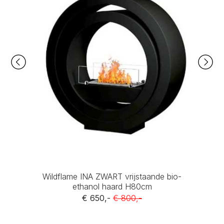
Wildflame INA ZWART vrijstaande bio-
ethanol haard H80cm
€ 650,-
€ 800,-