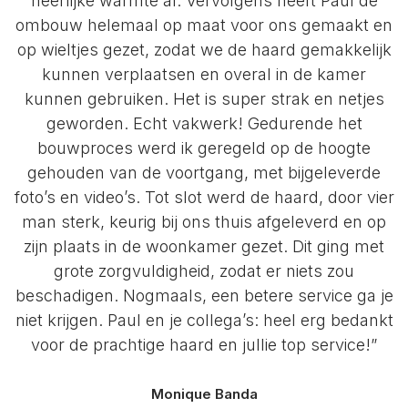
heerlijke warmte af. Vervolgens heeft Paul de
ombouw helemaal op maat voor ons gemaakt en
op wieltjes gezet, zodat we de haard gemakkelijk
kunnen verplaatsen en overal in de kamer
kunnen gebruiken. Het is super strak en netjes
geworden. Echt vakwerk! Gedurende het
bouwproces werd ik geregeld op de hoogte
gehouden van de voortgang, met bijgeleverde
foto’s en video’s. Tot slot werd de haard, door vier
man sterk, keurig bij ons thuis afgeleverd en op
zijn plaats in de woonkamer gezet. Dit ging met
grote zorgvuldigheid, zodat er niets zou
beschadigen. Nogmaals, een betere service ga je
niet krijgen. Paul en je collega’s: heel erg bedankt
voor de prachtige haard en jullie top service!”
Monique Banda