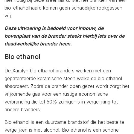
niet nodig bij deze sfeerhaard. Met het branden van een
bio-ethanolhaard komen geen schadelijke rookgassen
vrij.
Deze uitvoering is bedoeld voor inbouw, de
bovenplaat van de brander steekt hierbij iets over de
daadwerkelijke brander heen.
Bio ethanol
De Xaralyn bio ethanol branders werken met een
gepatenteerde keramische steen welke de bio ethanol
absorbeert. Zodra de brander open gezet wordt zorgt het
vrijkomende gas voor een rustige economische
verbranding die tot 50% zuiniger is in vergelijking tot
andere branders.
Bio ethanol is een duurzame brandstof die het beste te
vergelijken is met alcohol. Bio ethanol is een schone