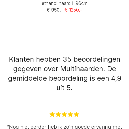
ethanol haard H96cm
€ 950,-
€ 1250,-
Klanten hebben 35 beoordelingen
gegeven over Multihaarden.
De
gemiddelde beoordeling is een 4,9
uit 5.
“Nog niet eerder heb ik zo’n goede ervaring met