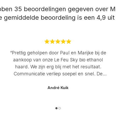
bben 35 beoordelingen gegeven over Mu
 gemiddelde beoordeling is een 4,9 uit
“Prettig geholpen door Paul en Marijke bij de
aankoop van onze Le Feu Sky bio ethanol
haard. We zijn erg blij met het resultaat.
Communicatie verliep soepel en snel. De
service is uitstekend. Zeker een aanrader!”
André Kuik