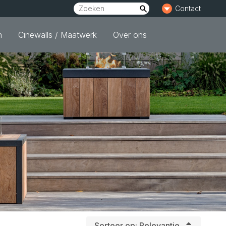
Contact
n
Cinewalls / Maatwerk
Over ons
Sorteer op:
Relevantie