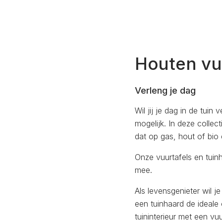
Houten vu
Verleng je dag
Wil jij je dag in de tui
mogelijk. In deze collec
dat op gas, hout of bio
Onze vuurtafels en tui
mee.
Als levensgenieter wil j
een tuinhaard de ideale o
tuininterieur met een vu