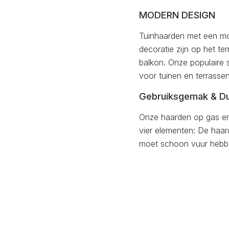
MODERN DESIGN
Tuinhaarden met een mode
decoratie zijn op het te
balkon. Onze populaire 
voor tuinen en terrasse
Gebruiksgemak & D
Onze haarden op gas en 
vier elementen: De haard
moet schoon vuur hebbe