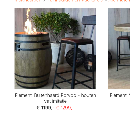
Elementi Buitenhaard Porvoo - houten
Elementi 
vat imitatie
€ 1199,-
€ 1299,-