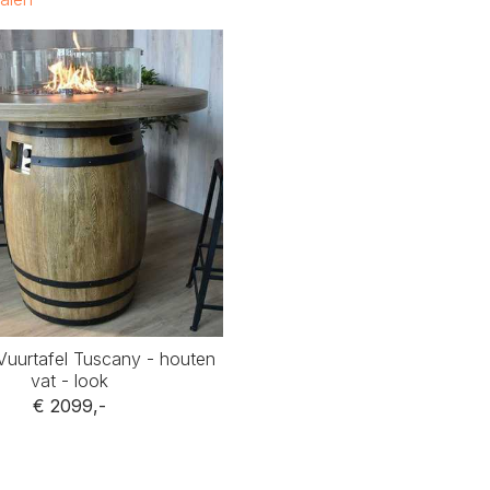
Vuurtafel Tuscany - houten
vat - look
€ 2099,-