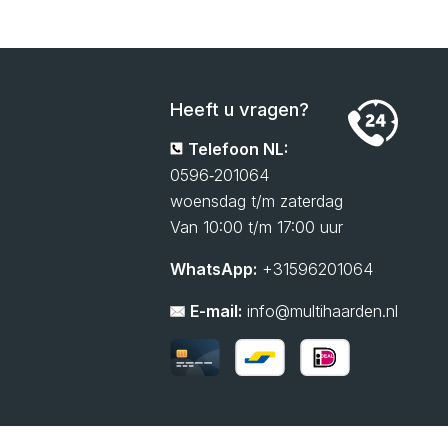
Heeft u vragen?
Telefoon NL:
0596‑201064
woensdag t/m zaterdag
Van 10:00 t/m 17:00 uur
WhatsApp:
+31596201064
E-mail:
info@multihaarden.nl