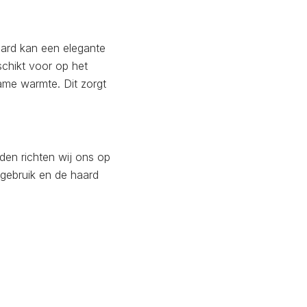
haard kan een elegante
schikt voor op het
ame warmte. Dit zorgt
den richten wij ons op
n gebruik en de haard