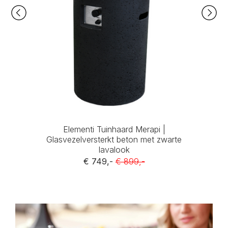
Elementi Tuinhaard Merapi |
Glasvezelversterkt beton met zwarte
lavalook
€ 749,-
€ 899,-