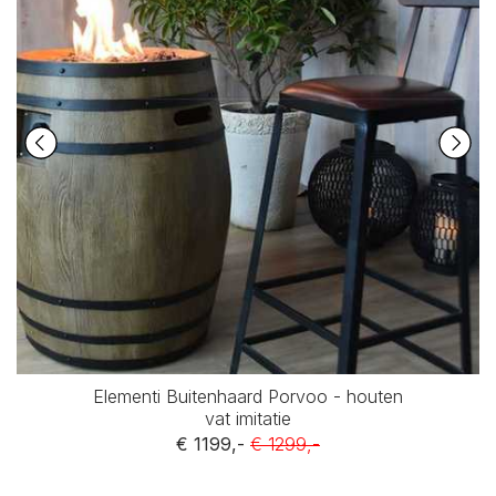
Elementi Buitenhaard Porvoo - houten
vat imitatie
€ 1199,-
€ 1299,-