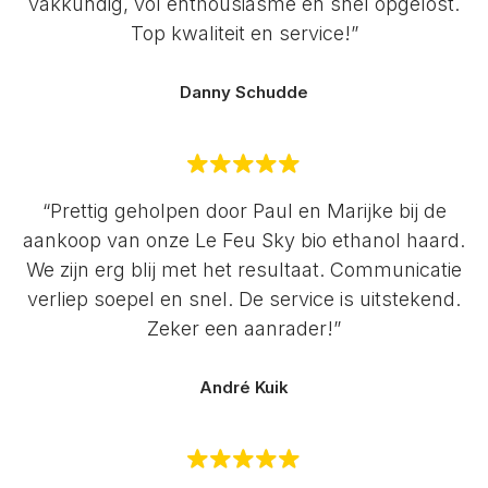
vakkundig, vol enthousiasme en snel opgelost.
Top kwaliteit en service!”
Danny Schudde
“Prettig geholpen door Paul en Marijke bij de
aankoop van onze Le Feu Sky bio ethanol haard.
We zijn erg blij met het resultaat. Communicatie
verliep soepel en snel. De service is uitstekend.
Zeker een aanrader!”
André Kuik