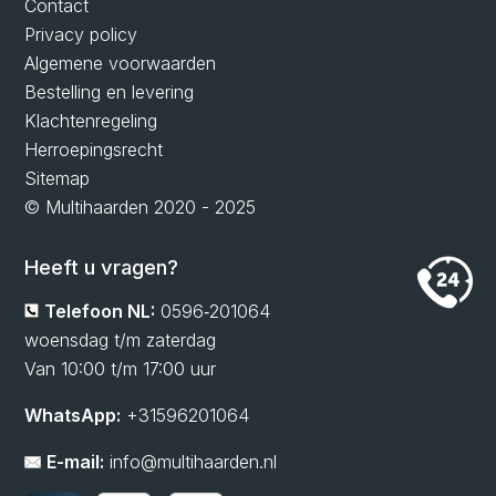
Contact
Privacy policy
Algemene voorwaarden
Bestelling en levering
Klachtenregeling
Herroepingsrecht
Sitemap
© Multihaarden 2020 - 2025
Heeft u vragen?
Telefoon NL:
0596‑201064
woensdag t/m zaterdag
Van 10:00 t/m 17:00 uur
WhatsApp:
+31596201064
E-mail:
info@multihaarden.nl