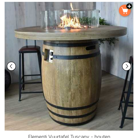
Elementi Vuurtafel Tuscany - houten