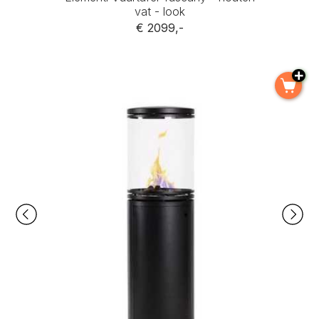
vat - look
€ 2099,-