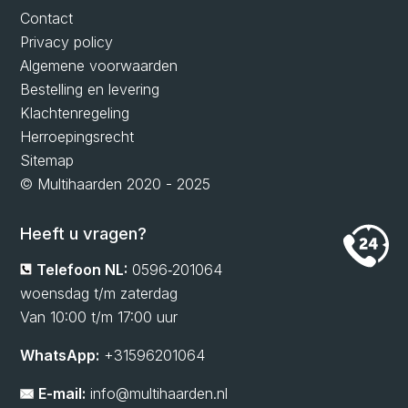
Contact
Privacy policy
Algemene voorwaarden
Bestelling en levering
Klachtenregeling
Herroepingsrecht
Sitemap
© Multihaarden 2020 - 2025
Heeft u vragen?
Telefoon NL:
0596‑201064
woensdag t/m zaterdag
Van 10:00 t/m 17:00 uur
WhatsApp:
+31596201064
E-mail:
info@multihaarden.nl