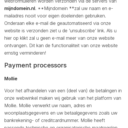
webformulieren worden verzonden via de servers van
mijndomein.nl
. **Mijndomein **zal uw naam en e-
mailadres nooit voor eigen doeleinden gebruiken.
Onderaan elke e-mail die geautomatiseerd via onze
website is verzonden ziet u de ‘unsubscribe’ link. Als u
hier op klikt zal u geen e-mail meer van onze website
ontvangen. Dit kan de functionaliteit van onze website
ernstig verminderen!
Payment processors
Mollie
Voor het afhandelen van een (deel van) de betalingen in
onze webwinkel maken wij gebruik van het platform van
Mollie. Mollie verwerkt uw naam, adres en
woonplaatsgegevens en uw betaalgegevens zoals uw
bankrekening- of creditcardnummer. Mollie heeft
passende technische en organisatorische maatregelen