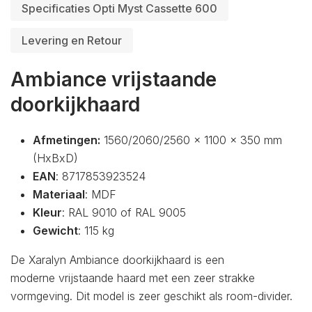
Specificaties Opti Myst Cassette 600
Levering en Retour
Ambiance vrijstaande
doorkijkhaard
Afmetingen:
1560/2060/2560 x 1100 x 350 mm
(HxBxD)
EAN
: 8717853923524
Materiaal
: MDF
Kleur
: RAL 9010 of RAL 9005
Gewicht
: 115 kg
De Xaralyn Ambiance doorkijkhaard is een
moderne vrijstaande haard met een zeer strakke
vormgeving. Dit model is zeer geschikt als room-divider.