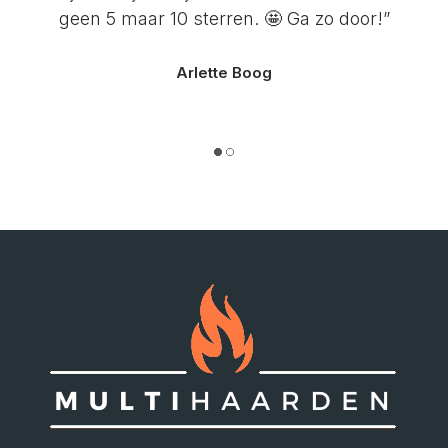
geen 5 maar 10 sterren. 🤩 Ga zo door!”
Arlette Boog