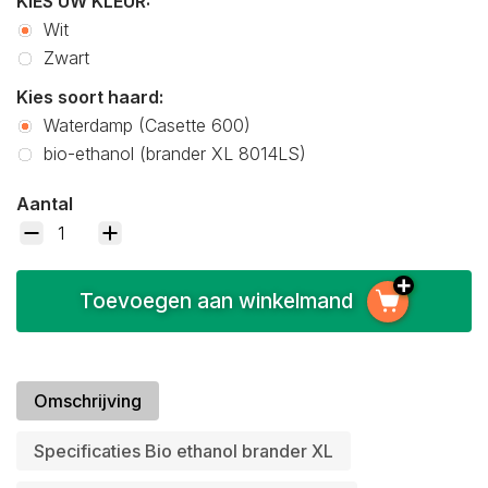
KIES UW KLEUR:
Wit
Zwart
Kies soort haard:
Waterdamp (Casette 600)
bio-ethanol (brander XL 8014LS)
Aantal
Toevoegen aan winkelmand
Omschrijving
Specificaties Bio ethanol brander XL