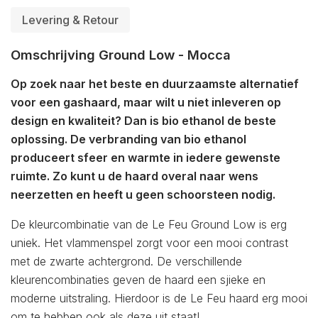
Levering & Retour
Omschrijving Ground Low - Mocca
Op zoek naar het beste en duurzaamste alternatief
voor een gashaard, maar wilt u niet inleveren op
design en kwaliteit? Dan is bio ethanol de beste
oplossing. De verbranding van bio ethanol
produceert sfeer en warmte in iedere gewenste
ruimte. Zo kunt u de haard overal naar wens
neerzetten en heeft u geen schoorsteen nodig.
De kleurcombinatie van de Le Feu Ground Low is erg
uniek. Het vlammenspel zorgt voor een mooi contrast
met de zwarte achtergrond. De verschillende
kleurencombinaties geven de haard een sjieke en
moderne uitstraling. Hierdoor is de Le Feu haard erg mooi
om te hebben ook als deze uit staat!