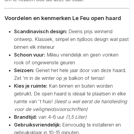
Voordelen en kenmerken Le Feu open haard
Scandinavisch design:
Deens prijs winnend
ontwerp. Klassiek, simpel en tijdloos design wat past
binnen elk interieur
Schoon vuur:
Milieu vriendelijk en geen vonken
rook of ongewenste geuren
Seizoen:
Geniet het hele jaar door van deze haard.
Zet 'm in de winter op je balkon of terras!
Kies je ruimte:
Kan binnen en buiten worden
gebruikt. De open haard is ideaal te plaatsen in elke
ruimte van 't huis!
(leest u wel eerst de handleiding
voor de veiligheidsvoorschriften)
Brandtijd:
van 4-6 uur
(1,5 Liter)
Gebruiksvriendelijk:
Eenvoudig te installeren en
gebruiksklaar in 10-15 minuten.