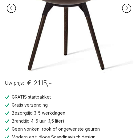
€ 2115,-
Uw prijs:
GRATIS startpakket
Gratis verzending
Bezorgtijd 3-5 werkdagen
Brandtijd 4-6 uur (1,5 liter)
Geen vonken, rook of ongewenste geuren
Modern en tijdloos Scandinavisch design