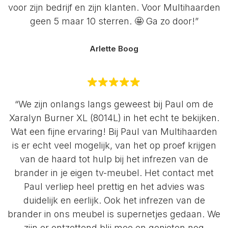
voor zijn bedrijf en zijn klanten. Voor Multihaarden
geen 5 maar 10 sterren. 🤩 Ga zo door!”
Arlette Boog
“We zijn onlangs langs geweest bij Paul om de
Xaralyn Burner XL (8014L) in het echt te bekijken.
Wat een fijne ervaring! Bij Paul van Multihaarden
is er echt veel mogelijk, van het op proef krijgen
van de haard tot hulp bij het infrezen van de
brander in je eigen tv-meubel. Het contact met
Paul verliep heel prettig en het advies was
duidelijk en eerlijk. Ook het infrezen van de
brander in ons meubel is supernetjes gedaan. We
zijn er ontzettend blij mee en genieten nog