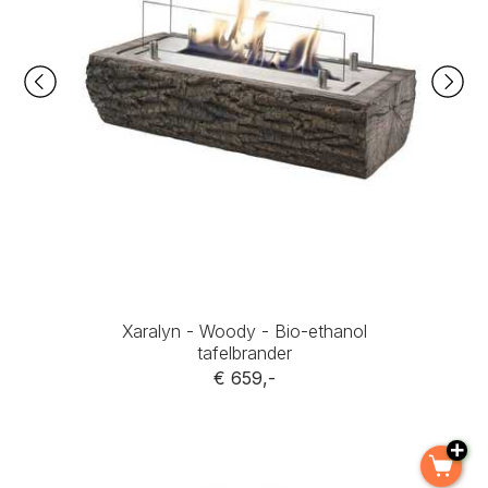
Xaralyn - Woody - Bio-ethanol
tafelbrander
€ 659,-