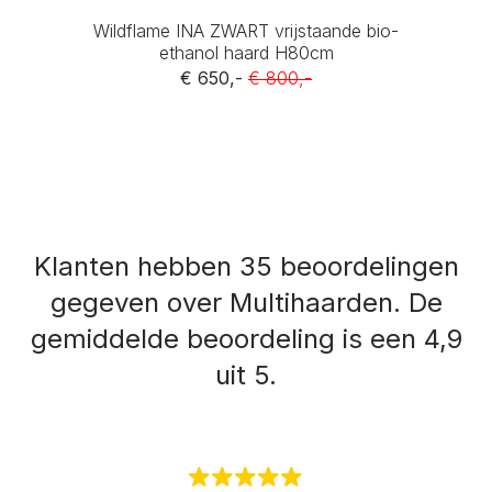
Wildflame INA ZWART vrijstaande bio-
ethanol haard H80cm
€ 650,-
€ 800,-
Klanten hebben 35 beoordelingen
gegeven over Multihaarden.
De
gemiddelde beoordeling is een 4,9
uit 5.