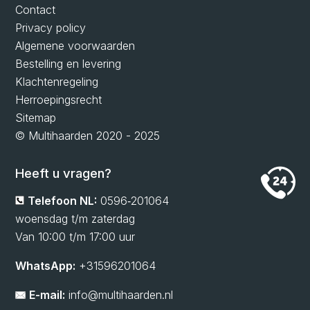
Contact
Privacy policy
Algemene voorwaarden
Bestelling en levering
Klachtenregeling
Herroepingsrecht
Sitemap
© Multihaarden 2020 - 2025
Heeft u vragen?
Telefoon NL:
0596‑201064
woensdag t/m zaterdag
Van 10:00 t/m 17:00 uur
WhatsApp:
+31596201064
E-mail:
info@multihaarden.nl