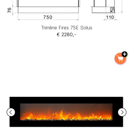
Trimline Fires 75E Solus
€ 2280,-