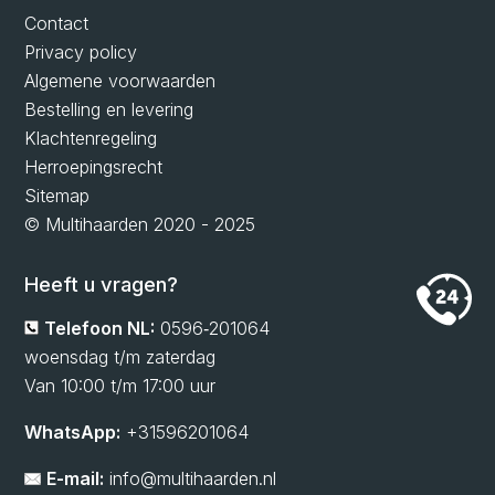
Contact
Privacy policy
Algemene voorwaarden
Bestelling en levering
Klachtenregeling
Herroepingsrecht
Sitemap
© Multihaarden 2020 - 2025
Heeft u vragen?
Telefoon NL:
0596‑201064
woensdag t/m zaterdag
Van 10:00 t/m 17:00 uur
WhatsApp:
+31596201064
E-mail:
info@multihaarden.nl