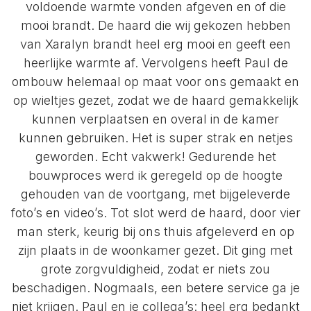
voldoende warmte vonden afgeven en of die
mooi brandt. De haard die wij gekozen hebben
van Xaralyn brandt heel erg mooi en geeft een
heerlijke warmte af. Vervolgens heeft Paul de
ombouw helemaal op maat voor ons gemaakt en
op wieltjes gezet, zodat we de haard gemakkelijk
kunnen verplaatsen en overal in de kamer
kunnen gebruiken. Het is super strak en netjes
geworden. Echt vakwerk! Gedurende het
bouwproces werd ik geregeld op de hoogte
gehouden van de voortgang, met bijgeleverde
foto’s en video’s. Tot slot werd de haard, door vier
man sterk, keurig bij ons thuis afgeleverd en op
zijn plaats in de woonkamer gezet. Dit ging met
grote zorgvuldigheid, zodat er niets zou
beschadigen. Nogmaals, een betere service ga je
niet krijgen. Paul en je collega’s: heel erg bedankt