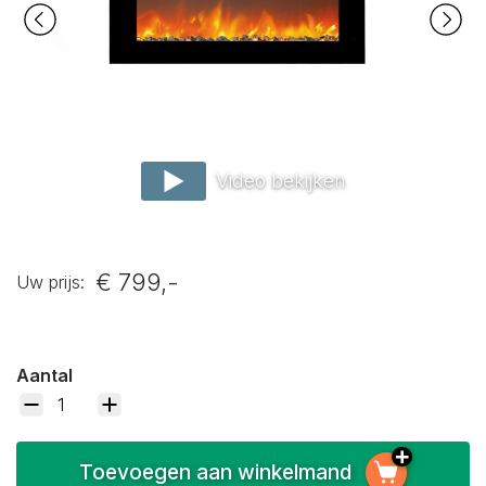
Video bekijken
€ 799,-
Uw prijs:
Aantal
Toevoegen aan winkelmand