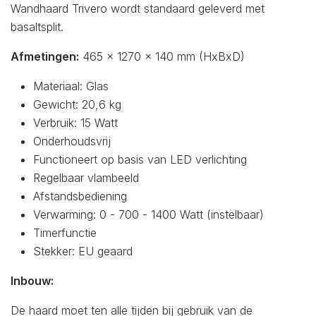
Wandhaard Trivero wordt standaard geleverd met
basaltsplit.
Afmetingen:
465 x 1270 x 140 mm (HxBxD)
Materiaal: Glas
Gewicht: 20,6 kg
Verbruik: 15 Watt
Onderhoudsvrij
Functioneert op basis van LED verlichting
Regelbaar vlambeeld
Afstandsbediening
Verwarming: 0 - 700 - 1400 Watt (instelbaar)
Timerfunctie
Stekker: EU geaard
Inbouw:
De haard moet ten alle tijden bij gebruik van de