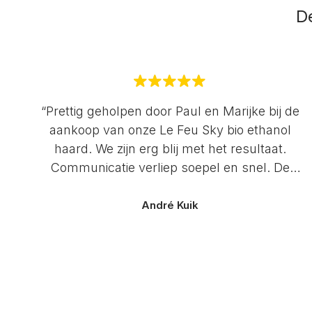
De
“Prettig geholpen door Paul en Marijke bij de
aankoop van onze Le Feu Sky bio ethanol
haard. We zijn erg blij met het resultaat.
Communicatie verliep soepel en snel. De
service is uitstekend. Zeker een aanrader!”
André Kuik