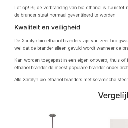
Let op! Bij de verbranding van bio ethanol is zuurstof 
de brander staat normaal geventileerd te worden.
Kwaliteit en veiligheid
De Xaralyn bio ethanol branders zijn van zeer hoogwaardig
wel dat de brander alleen gevuld wordt wanneer de bran
Kan worden toegepast in een eigen ontwerp, thuis of in
ethanol brander de meest populaire brander onder arc
Alle Xaralyn bio ethanol branders met keramische stee
Vergeli