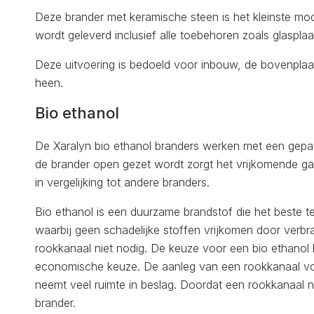
Deze brander met keramische steen is het kleinste mo
wordt geleverd inclusief alle toebehoren zoals glasplaa
Deze uitvoering is bedoeld voor inbouw, de bovenplaat 
heen.
Bio ethanol
De Xaralyn bio ethanol branders werken met een gepa
de brander open gezet wordt zorgt het vrijkomende ga
in vergelijking tot andere branders.
Bio ethanol is een duurzame brandstof die het beste te
waarbij geen schadelijke stoffen vrijkomen door verbr
rookkanaal niet nodig. De keuze voor een bio ethanol
economische keuze. De aanleg van een rookkanaal voor
neemt veel ruimte in beslag. Doordat een rookkanaal ni
brander.