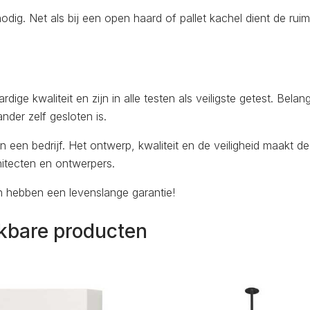
nodig. Net als bij een open haard of pallet kachel dient de rui
e kwaliteit en zijn in alle testen als veiligste getest. Belangr
der zelf gesloten is.
 een bedrijf. Het ontwerp, kwaliteit en de veiligheid maakt de
hitecten en ontwerpers.
n hebben een levenslange garantie!
jkbare producten