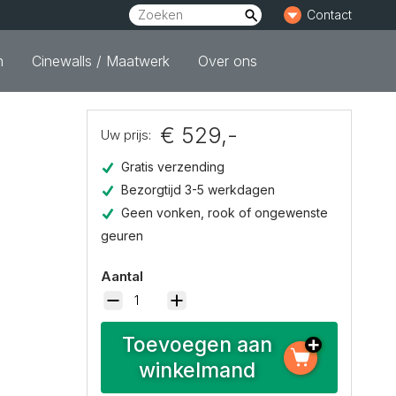
Contact
n
Cinewalls / Maatwerk
Over ons
€ 529,-
Uw prijs:
Gratis verzending
Bezorgtijd 3-5 werkdagen
Geen vonken, rook of ongewenste
geuren
Aantal
Toevoegen aan
winkelmand