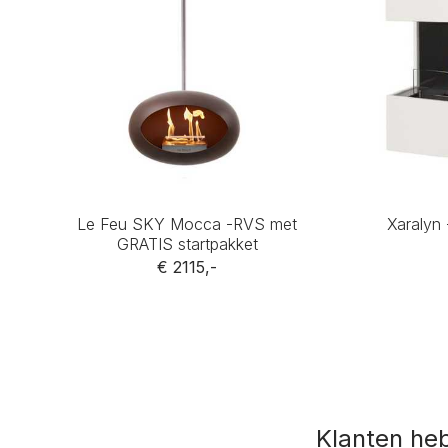
Le Feu SKY Mocca -RVS met
Xaralyn
GRATIS startpakket
€ 2115,-
Klanten he