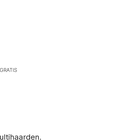
 GRATIS
ltihaarden.