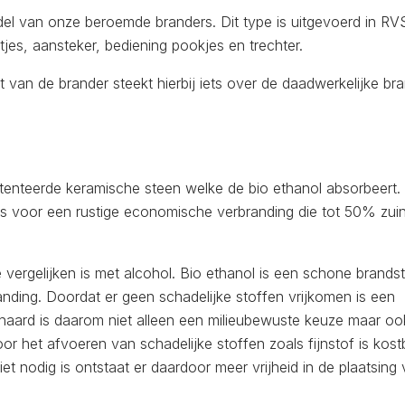
del van onze beroemde branders. Dit type is uitgevoerd in RV
tjes, aansteker, bediening pookjes en trechter.
van de brander steekt hierbij iets over de daadwerkelijke br
tenteerde keramische steen welke de bio ethanol absorbeert.
s voor een rustige economische verbranding die tot 50% zuini
 vergelijken is met alcohol. Bio ethanol is een schone brands
anding. Doordat er geen schadelijke stoffen vrijkomen is een
 haard is daarom niet alleen een milieubewuste keuze maar o
 het afvoeren van schadelijke stoffen zoals fijnstof is kost
et nodig is ontstaat er daardoor meer vrijheid in de plaatsing