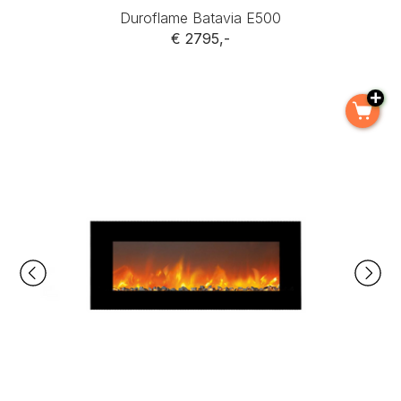
Duroflame Batavia E500
€ 2795,-