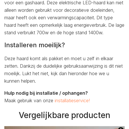
voor een gashaard. Deze elektrische LED-haard kan niet
alleen worden gebruikt voor decoratieve doeleinden,
maar heeft ook een verwarmingscapaciteit. Dit type
haard heeft een opmerkelijk laag energieverbruik. De lage
stand verbruikt 700w en de hoge stand 1400w.
Installeren moeilijk?
Deze haard komt als pakket en moet u zelf in elkaar
zetten. Dankzij de duidelijke gebruiksaanwijzing is dit niet
moeilijk. Lukt het niet, kijk dan hieronder hoe we u
kunnen helpen.
Hulp nodig bij installatie / ophangen?
Maak gebruik van onze
installatieservice!
Vergelijkbare producten