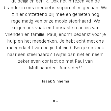
duidelijk en eerlijk. Ook het infrezen van de
brander in ons meubel is supernetjes gedaan. We
zijn er ontzettend blij mee en genieten nog
regelmatig van onze mooie sfeerhaard. We
krijgen ook vaak enthousiaste reacties van
vrienden en familie! Paul, enorm bedankt voor je
hulp en het meedenken. Je hebt echt met ons
meegedacht van begin tot eind. Ben je op zoek
naar een sfeerhaard? Twijfel dan niet en neem
zeker even contact op met Paul van
Multihaarden. Aanrader!”
Isaak Sinnema