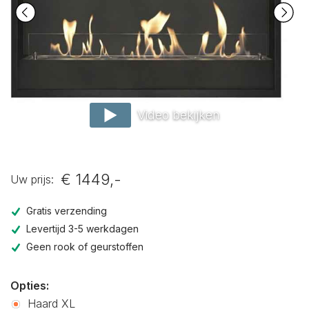
Video bekijken
€ 1449,-
Uw prijs:
Gratis verzending
Levertijd 3-5 werkdagen
Geen rook of geurstoffen
Opties:
Haard XL