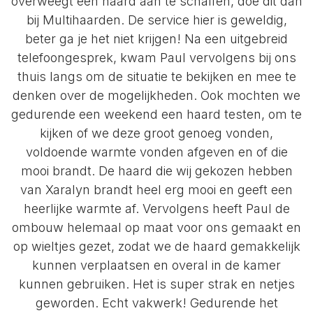
overweegt een haard aan te schaffen, doe dit dan
bij Multihaarden. De service hier is geweldig,
beter ga je het niet krijgen! Na een uitgebreid
telefoongesprek, kwam Paul vervolgens bij ons
thuis langs om de situatie te bekijken en mee te
denken over de mogelijkheden. Ook mochten we
gedurende een weekend een haard testen, om te
kijken of we deze groot genoeg vonden,
voldoende warmte vonden afgeven en of die
mooi brandt. De haard die wij gekozen hebben
van Xaralyn brandt heel erg mooi en geeft een
heerlijke warmte af. Vervolgens heeft Paul de
ombouw helemaal op maat voor ons gemaakt en
op wieltjes gezet, zodat we de haard gemakkelijk
kunnen verplaatsen en overal in de kamer
kunnen gebruiken. Het is super strak en netjes
geworden. Echt vakwerk! Gedurende het