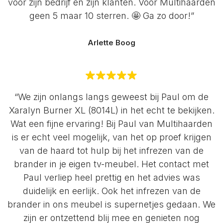
voor zijn bedrijf en zijn klanten. Voor Multihaarden
geen 5 maar 10 sterren. 🤩 Ga zo door!”
Arlette Boog
“We zijn onlangs langs geweest bij Paul om de
Xaralyn Burner XL (8014L) in het echt te bekijken.
Wat een fijne ervaring! Bij Paul van Multihaarden
is er echt veel mogelijk, van het op proef krijgen
van de haard tot hulp bij het infrezen van de
brander in je eigen tv-meubel. Het contact met
Paul verliep heel prettig en het advies was
duidelijk en eerlijk. Ook het infrezen van de
brander in ons meubel is supernetjes gedaan. We
zijn er ontzettend blij mee en genieten nog