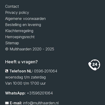
Contact
Privacy policy
Algemene voorwaarden
Bestelling en levering
Klachtenregeling
Herroepingsrecht
Sitemap
© Multihaarden 2020 - 2025
Heeft u vragen?
Telefoon NL:
0596‑201064
woensdag t/m zaterdag
Van 10:00 t/m 17:00 uur
WhatsApp:
+31596201064
E-mail:
info@multihaarden.nl