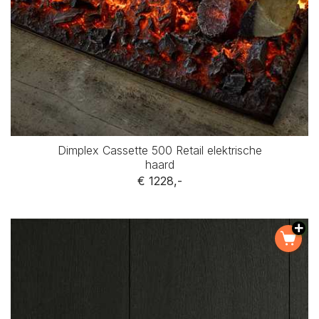
Dimplex Cassette 500 Retail elektrische
haard
€ 1228,-