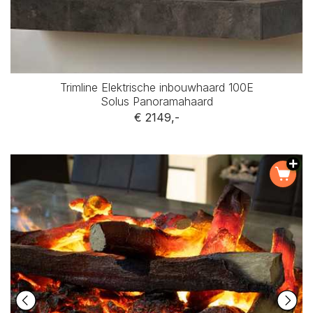
Trimline Elektrische inbouwhaard 100E
Solus Panoramahaard
€ 2149,-