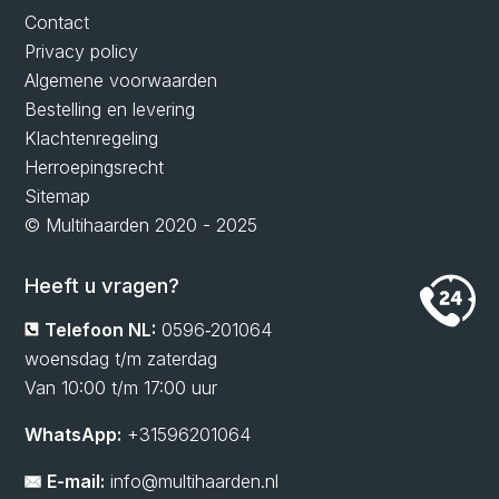
Contact
Privacy policy
Algemene voorwaarden
Bestelling en levering
Klachtenregeling
Herroepingsrecht
Sitemap
© Multihaarden 2020 - 2025
Heeft u vragen?
Telefoon NL:
0596‑201064
woensdag t/m zaterdag
Van 10:00 t/m 17:00 uur
WhatsApp:
+31596201064
E-mail:
info@multihaarden.nl