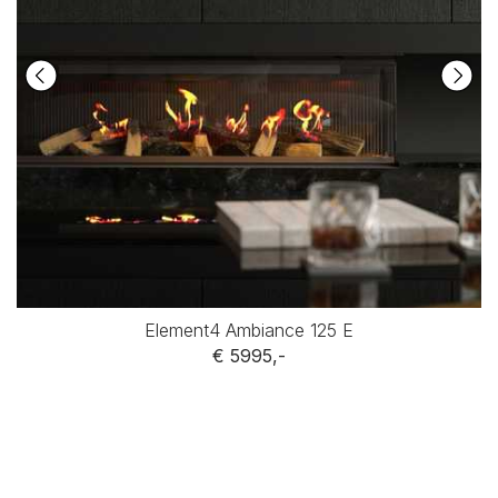
Element4 Ambiance 125 E
€ 5995,-