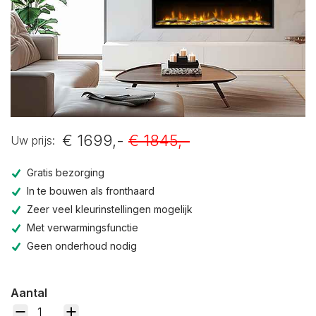
€ 1699,-
€ 1845,-
Uw prijs:
Gratis bezorging
In te bouwen als fronthaard
Zeer veel kleurinstellingen mogelijk
Met verwarmingsfunctie
Geen onderhoud nodig
Aantal