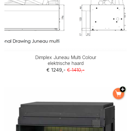
Dimplex Juneau Multi Colour
elektrische haard
€ 1249,-
€ 1410,-