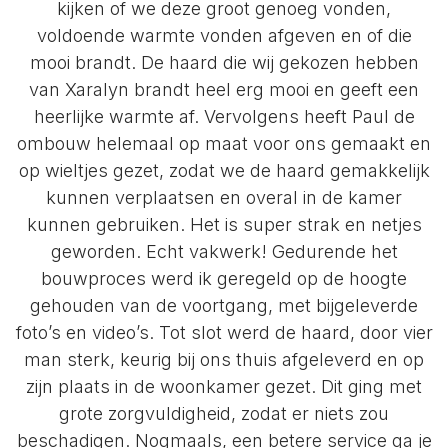
kijken of we deze groot genoeg vonden,
voldoende warmte vonden afgeven en of die
mooi brandt. De haard die wij gekozen hebben
van Xaralyn brandt heel erg mooi en geeft een
heerlijke warmte af. Vervolgens heeft Paul de
ombouw helemaal op maat voor ons gemaakt en
op wieltjes gezet, zodat we de haard gemakkelijk
kunnen verplaatsen en overal in de kamer
kunnen gebruiken. Het is super strak en netjes
geworden. Echt vakwerk! Gedurende het
bouwproces werd ik geregeld op de hoogte
gehouden van de voortgang, met bijgeleverde
foto’s en video’s. Tot slot werd de haard, door vier
man sterk, keurig bij ons thuis afgeleverd en op
zijn plaats in de woonkamer gezet. Dit ging met
grote zorgvuldigheid, zodat er niets zou
beschadigen. Nogmaals, een betere service ga je