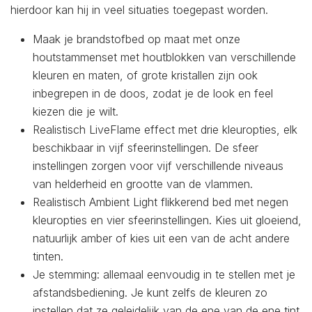
hierdoor kan hij in veel situaties toegepast worden.
Maak je brandstofbed op maat met onze
houtstammenset met houtblokken van verschillende
kleuren en maten, of grote kristallen zijn ook
inbegrepen in de doos, zodat je de look en feel
kiezen die je wilt.
Realistisch LiveFlame effect met drie kleuropties, elk
beschikbaar in vijf sfeerinstellingen. De sfeer
instellingen zorgen voor vijf verschillende niveaus
van helderheid en grootte van de vlammen.
Realistisch Ambient Light flikkerend bed met negen
kleuropties en vier sfeerinstellingen. Kies uit gloeiend,
natuurlijk amber of kies uit een van de acht andere
tinten.
Je stemming: allemaal eenvoudig in te stellen met je
afstandsbediening. Je kunt zelfs de kleuren zo
instellen dat ze geleidelijk van de ene van de ene tint