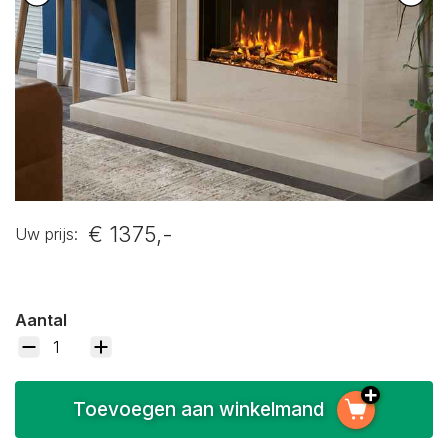
€ 1375,-
Uw prijs:
Aantal
Toevoegen aan winkelmand