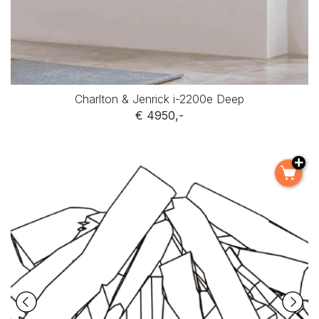
Charlton & Jenrick i-2200e Deep
€ 4950,-