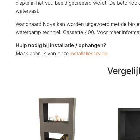
diepte in het vuurbeeld gecreëerd wordt. De betonlook
watervast.
Wandhaard Nova kan worden uitgevoerd met de bio eth
waterdamp techniek Cassette 400. Voor meer informatie
Hulp nodig bij installatie / ophangen?
Maak gebruik van onze
installatieservice!
Vergeli