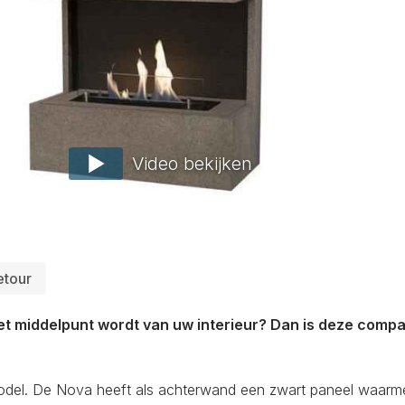
Video bekijken
etour
et middelpunt wordt van uw interieur? Dan is deze comp
odel. De Nova heeft als achterwand een zwart paneel waarm