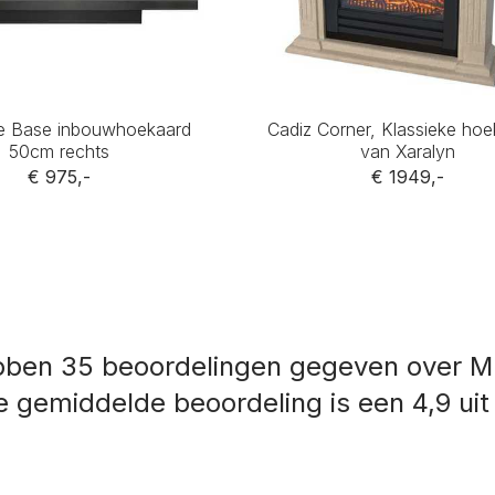
me Base inbouwhoekaard
Cadiz Corner, Klassieke ho
50cm rechts
van Xaralyn
€ 975,-
€ 1949,-
bben 35 beoordelingen gegeven over Mu
 gemiddelde beoordeling is een 4,9 uit