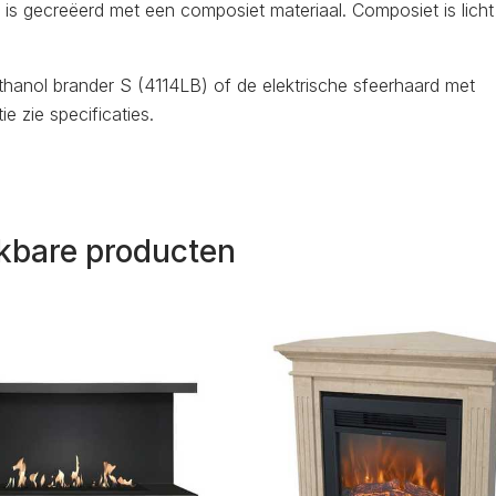
 is gecreëerd met een composiet materiaal. Composiet is licht
anol brander S (4114LB) of de elektrische sfeerhaard met
 zie specificaties.
jkbare producten