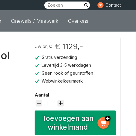
Contact
n
Cinewalls / Maatwerk
Over ons
€ 1129,-
Uw prijs:
ol
Gratis verzending
Levertijd 3-5 werkdagen
Geen rook of geurstoffen
Webwinkelkeurmerk
Aantal
Toevoegen aan
winkelmand