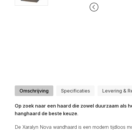
Omschrijving
Specificaties
Levering & R
Op zoek naar een haard die zowel duurzaam als h
hanghaard de beste keuze
.
De Xaralyn Nova wandhaard is een modern tijdloos m