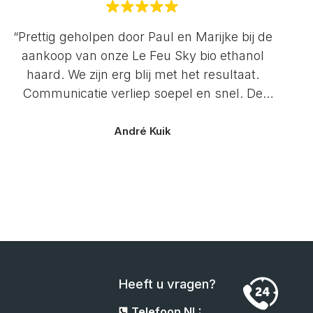
“Prettig geholpen door Paul en Marijke bij de
aankoop van onze Le Feu Sky bio ethanol
haard. We zijn erg blij met het resultaat.
Communicatie verliep soepel en snel. De
service is uitstekend. Zeker een aanrader!”
André Kuik
Heeft u vragen?
Telefoon NL: