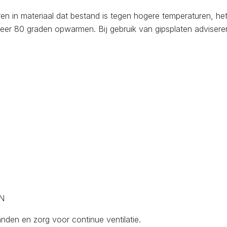
en in materiaal dat bestand is tegen hogere temperaturen, he
eer 80 graden opwarmen. Bij gebruik van gipsplaten advisere
N
anden en zorg voor continue ventilatie.