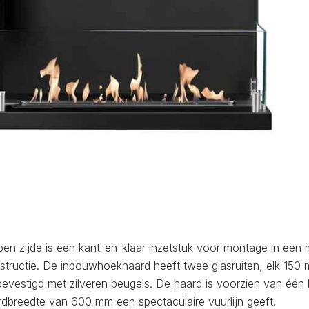
en zijde is een kant-en-klaar inzetstuk voor montage in een 
structie. De inbouwhoekhaard heeft twee glasruiten, elk 150
evestigd met zilveren beugels. De haard is voorzien van één l
breedte van 600 mm een ​​spectaculaire vuurlijn geeft.