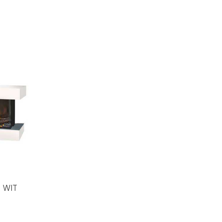
0 WIT