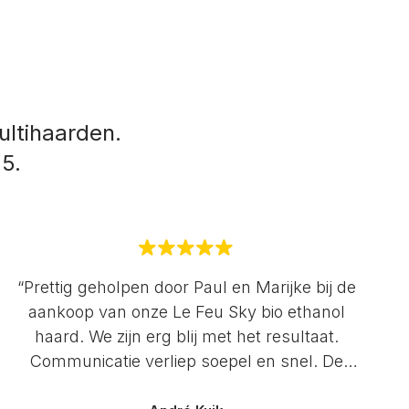
ltihaarden.
 5.
“Prettig geholpen door Paul en Marijke bij de
aankoop van onze Le Feu Sky bio ethanol
haard. We zijn erg blij met het resultaat.
Communicatie verliep soepel en snel. De
service is uitstekend. Zeker een aanrader!”