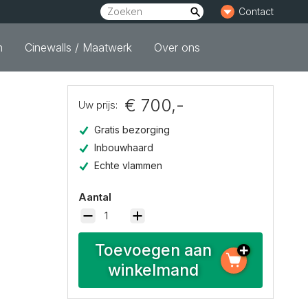
Contact
n
Cinewalls / Maatwerk
Over ons
€ 700,-
Uw prijs:
Gratis bezorging
Inbouwhaard
Echte vlammen
Aantal
Toevoegen aan
winkelmand