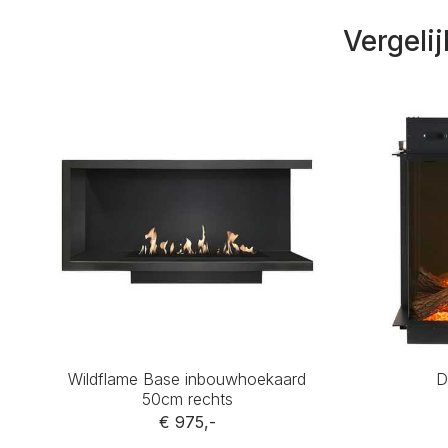
Vergeli
Wildflame Base inbouwhoekaard
D
50cm rechts
€ 975,-