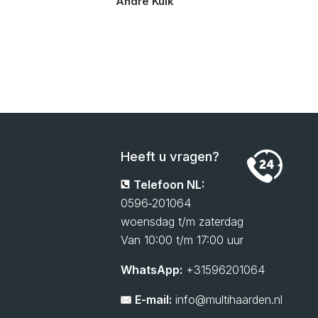
André Kuik
Heeft u vragen?
Telefoon NL:
0596‑201064
woensdag t/m zaterdag
Van 10:00 t/m 17:00 uur
WhatsApp:
+31596201064
E-mail:
info@multihaarden.nl