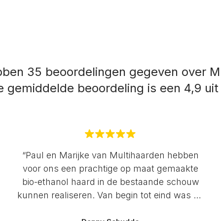
bben 35 beoordelingen gegeven over Mu
 gemiddelde beoordeling is een 4,9 uit
“Paul en Marijke van Multihaarden hebben
voor ons een prachtige op maat gemaakte
bio-ethanol haard in de bestaande schouw
kunnen realiseren. Van begin tot eind was de
communicatie erg prettig en werden we goed