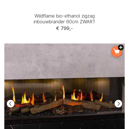
Wildflame bio-ethanol zigzag
inbouwbrander 60cm ZWART
€ 799,-