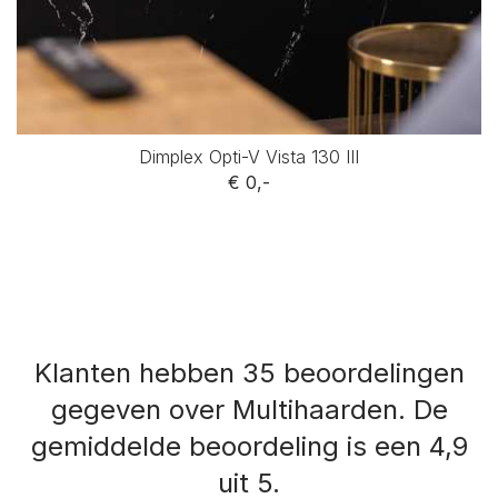
Dimplex Opti-V Vista 130 III
€ 0,-
Klanten hebben 35 beoordelingen
gegeven over Multihaarden.
De
gemiddelde beoordeling is een 4,9
uit 5.