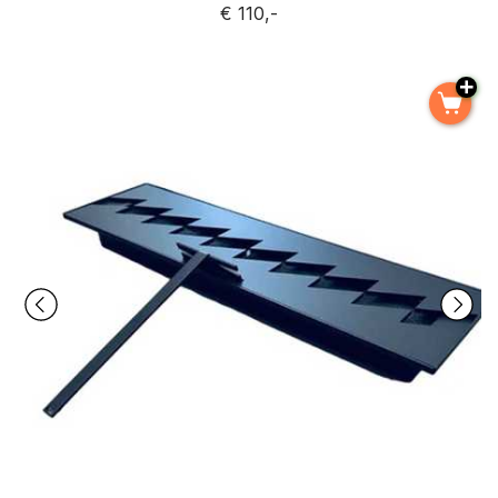
€ 110,-