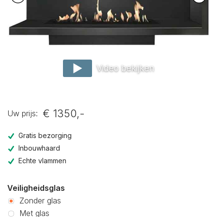
Video bekijken
€ 1350,-
Uw prijs:
Gratis bezorging
Inbouwhaard
Echte vlammen
Veiligheidsglas
Zonder glas
Met glas