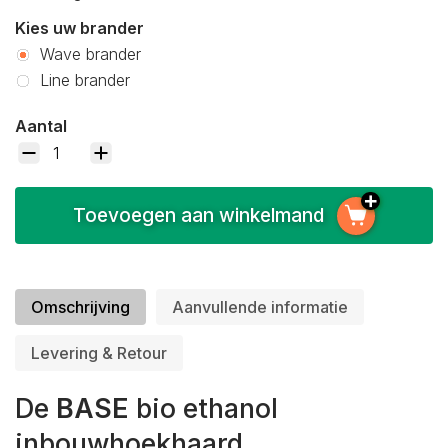
Kies uw brander
Wave brander
Line brander
Aantal
Toevoegen aan winkelmand
Omschrijving
Aanvullende informatie
Levering & Retour
De
BASE
bio ethanol
inbouwhoekhaard