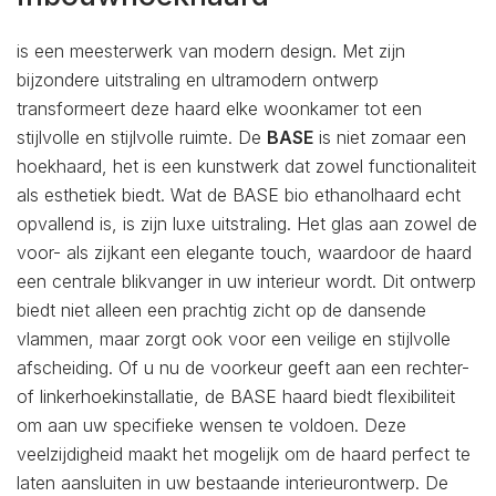
is een meesterwerk van modern design. Met zijn
bijzondere uitstraling en ultramodern ontwerp
transformeert deze haard elke woonkamer tot een
stijlvolle en stijlvolle ruimte. De
BASE
is niet zomaar een
hoekhaard, het is een kunstwerk dat zowel functionaliteit
als esthetiek biedt. Wat de BASE bio ethanolhaard echt
opvallend is, is zijn luxe uitstraling. Het glas aan zowel de
voor- als zijkant een elegante touch, waardoor de haard
een centrale blikvanger in uw interieur wordt. Dit ontwerp
biedt niet alleen een prachtig zicht op de dansende
vlammen, maar zorgt ook voor een veilige en stijlvolle
afscheiding. Of u nu de voorkeur geeft aan een rechter-
of linkerhoekinstallatie, de BASE haard biedt flexibiliteit
om aan uw specifieke wensen te voldoen. Deze
veelzijdigheid maakt het mogelijk om de haard perfect te
laten aansluiten in uw bestaande interieurontwerp. De