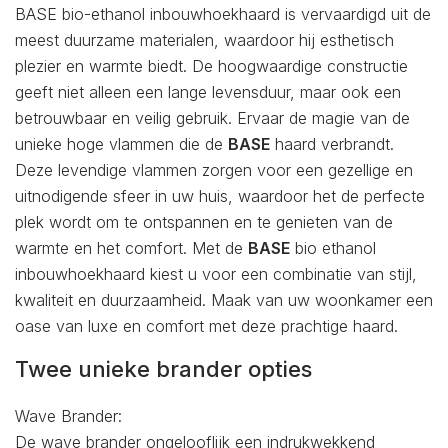
BASE bio-ethanol inbouwhoekhaard is vervaardigd uit de
meest duurzame materialen, waardoor hij esthetisch
plezier en warmte biedt. De hoogwaardige constructie
geeft niet alleen een lange levensduur, maar ook een
betrouwbaar en veilig gebruik. Ervaar de magie van de
unieke hoge vlammen die de
BASE
haard verbrandt.
Deze levendige vlammen zorgen voor een gezellige en
uitnodigende sfeer in uw huis, waardoor het de perfecte
plek wordt om te ontspannen en te genieten van de
warmte en het comfort. Met de
BASE
bio ethanol
inbouwhoekhaard kiest u voor een combinatie van stijl,
kwaliteit en duurzaamheid. Maak van uw woonkamer een
oase van luxe en comfort met deze prachtige haard.
Twee unieke brander opties
Wave Brander:
De wave brander ongelooflijk een indrukwekkend