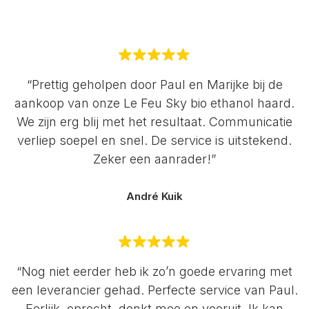
“Prettig geholpen door Paul en Marijke bij de
aankoop van onze Le Feu Sky bio ethanol haard.
We zijn erg blij met het resultaat. Communicatie
verliep soepel en snel. De service is uitstekend.
Zeker een aanrader!”
André Kuik
“Nog niet eerder heb ik zo’n goede ervaring met
een leverancier gehad. Perfecte service van Paul.
Eerlijk, oprecht, denkt mee en vooruit. Ik kan