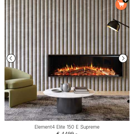
Element4 Elite 150 E Supreme
€ 4499,-