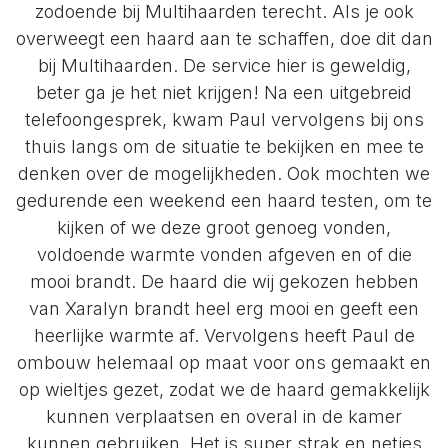
zodoende bij Multihaarden terecht. Als je ook
overweegt een haard aan te schaffen, doe dit dan
bij Multihaarden. De service hier is geweldig,
beter ga je het niet krijgen! Na een uitgebreid
telefoongesprek, kwam Paul vervolgens bij ons
thuis langs om de situatie te bekijken en mee te
denken over de mogelijkheden. Ook mochten we
gedurende een weekend een haard testen, om te
kijken of we deze groot genoeg vonden,
voldoende warmte vonden afgeven en of die
mooi brandt. De haard die wij gekozen hebben
van Xaralyn brandt heel erg mooi en geeft een
heerlijke warmte af. Vervolgens heeft Paul de
ombouw helemaal op maat voor ons gemaakt en
op wieltjes gezet, zodat we de haard gemakkelijk
kunnen verplaatsen en overal in de kamer
kunnen gebruiken. Het is super strak en netjes