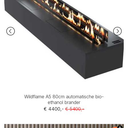
Wildflame A5 80cm automatische bio-
ethanol brander
€ 4400,-
€ 5400,-