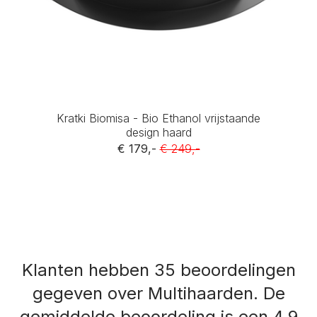
Kratki Biomisa - Bio Ethanol vrijstaande
design haard
€ 179,-
€ 249,-
Klanten hebben 35 beoordelingen
gegeven over Multihaarden.
De
gemiddelde beoordeling is een 4,9