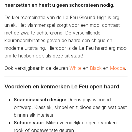
neerzetten en heeft u geen schoorsteen nodig.
De kleurcombinatie van de Le Feu Ground High is erg
uniek. Het vlammenspel zorgt voor een mooi contrast
met de zwarte achtergrond. De verschillende
kleurencombinaties geven de haard een chique en
moderne uitstraling. Hierdoor is de Le Feu haard erg mooi
om te hebben ook als deze uit staat!
Ook verkrijgbaar in de kleuren
White
en
Black
en
Mocca
.
Voordelen en kenmerken Le Feu open haard
Scandinavisch design:
Deens prijs winnend
ontwerp. Klassiek, simpel en tijdloos design wat past
binnen elk interieur
Schoon vuur:
Milieu vriendelijk en geen vonken
rook of ongewenste geuren