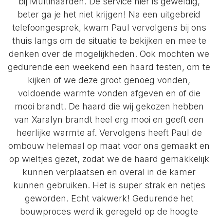
bij Multihaarden. De service hier is geweldig,
beter ga je het niet krijgen! Na een uitgebreid
telefoongesprek, kwam Paul vervolgens bij ons
thuis langs om de situatie te bekijken en mee te
denken over de mogelijkheden. Ook mochten we
gedurende een weekend een haard testen, om te
kijken of we deze groot genoeg vonden,
voldoende warmte vonden afgeven en of die
mooi brandt. De haard die wij gekozen hebben
van Xaralyn brandt heel erg mooi en geeft een
heerlijke warmte af. Vervolgens heeft Paul de
ombouw helemaal op maat voor ons gemaakt en
op wieltjes gezet, zodat we de haard gemakkelijk
kunnen verplaatsen en overal in de kamer
kunnen gebruiken. Het is super strak en netjes
geworden. Echt vakwerk! Gedurende het
bouwproces werd ik geregeld op de hoogte