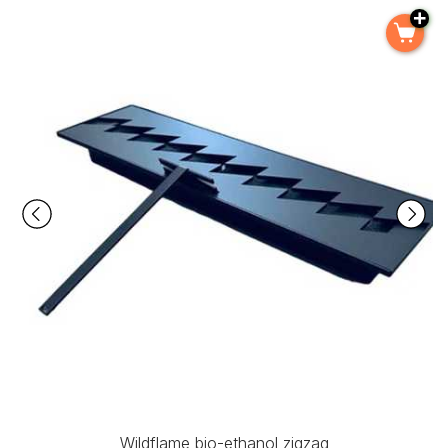
Wildflame bio-ethanol zigzag