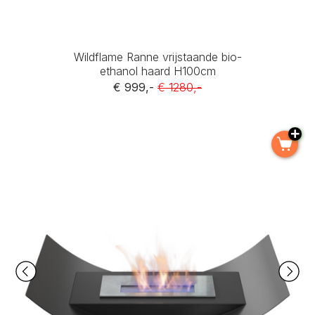
Wildflame Ranne vrijstaande bio-
ethanol haard H100cm
€ 999,-
€ 1280,-