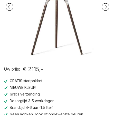
€ 2115,-
Uw prijs:
GRATIS startpakket
NIEUWE KLEUR!
Gratis verzending
Bezorgtijd 3-5 werkdagen
Brandtijd 4-6 uur (1,5 liter)
Geen vonken, rook of ongewenste geuren