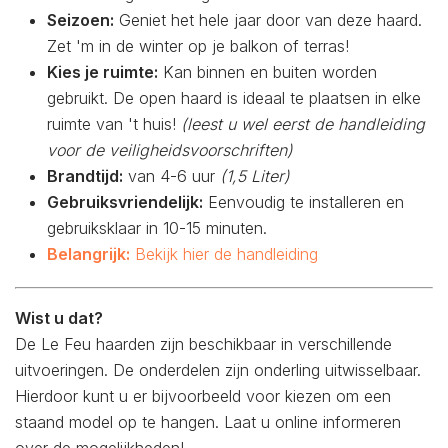
Seizoen:
Geniet het hele jaar door van deze haard.
Zet 'm in de winter op je balkon of terras!
Kies je ruimte:
Kan binnen en buiten worden
gebruikt. De open haard is ideaal te plaatsen in elke
ruimte van 't huis!
(leest u wel eerst de handleiding
voor de veiligheidsvoorschriften)
Brandtijd:
van 4-6 uur
(1,5 Liter)
Gebruiksvriendelijk:
Eenvoudig te installeren en
gebruiksklaar in 10-15 minuten.
Belangrijk:
Bekijk hier de handleiding
Wist u dat?
De Le Feu haarden zijn beschikbaar in verschillende
uitvoeringen. De onderdelen zijn onderling uitwisselbaar.
Hierdoor kunt u er bijvoorbeeld voor kiezen om een
staand model op te hangen. Laat u online informeren