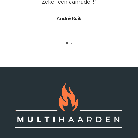
Zeker een aanrader!”
André Kuik