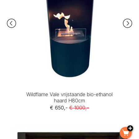
Wildflame Vale vrijstaande bio-ethanol
haard H80cm
€ 650,-
€ 1000,-