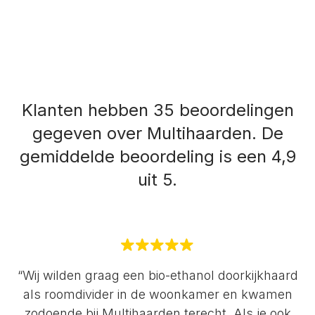
Klanten hebben 35 beoordelingen
gegeven over Multihaarden.
De
gemiddelde beoordeling is een 4,9
uit 5.
“Wij wilden graag een bio-ethanol doorkijkhaard
als roomdivider in de woonkamer en kwamen
zodoende bij Multihaarden terecht. Als je ook