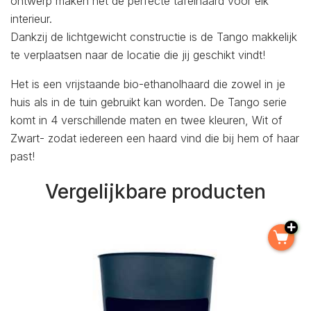
ontwerp maken het de perfecte tafelhaard voor elk
interieur.
Dankzij de lichtgewicht constructie is de Tango makkelijk
te verplaatsen naar de locatie die jij geschikt vindt!
Het is een vrijstaande bio-ethanolhaard die zowel in je
huis als in de tuin gebruikt kan worden. De Tango serie
komt in 4 verschillende maten en twee kleuren, Wit of
Zwart- zodat iedereen een haard vind die bij hem of haar
past!
Vergelijkbare producten