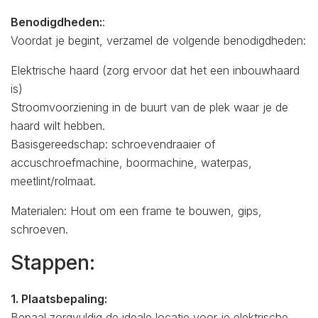
Benodigdheden:
:
Voordat je begint, verzamel de volgende benodigdheden:
Elektrische haard (zorg ervoor dat het een inbouwhaard
is)
Stroomvoorziening in de buurt van de plek waar je de
haard wilt hebben.
Basisgereedschap: schroevendraaier of
accuschroefmachine, boormachine, waterpas,
meetlint/rolmaat.
Materialen: Hout om een frame te bouwen, gips,
schroeven.
Stappen:
1. Plaatsbepaling:
Bepaal zorgvuldig de ideale locatie voor je elektrische