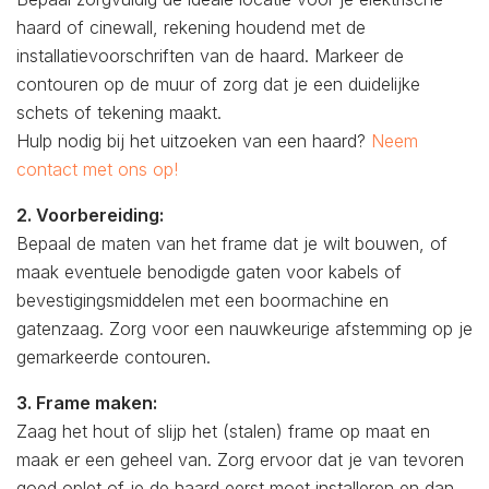
haard of cinewall, rekening houdend met de
installatievoorschriften van de haard. Markeer de
contouren op de muur of zorg dat je een duidelijke
schets of tekening maakt.
Hulp nodig bij het uitzoeken van een haard?
Neem
contact met ons op!
2. Voorbereiding:
Bepaal de maten van het frame dat je wilt bouwen, of
maak eventuele benodigde gaten voor kabels of
bevestigingsmiddelen met een boormachine en
gatenzaag. Zorg voor een nauwkeurige afstemming op je
gemarkeerde contouren.
3. Frame maken:
Zaag het hout of slijp het (stalen) frame op maat en
maak er een geheel van. Zorg ervoor dat je van tevoren
goed oplet of je de haard eerst moet installeren en dan